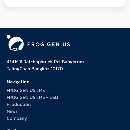
4/4 M.11 Ratchaphruek Rd. Bangprom
TalingChan Bangkok 10170
Navigation
FROG GENIUS LMS
FROG GENIUS LMS - DSD
Production
News
Company