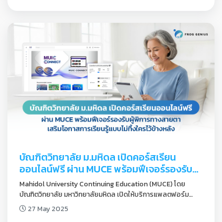
บัณฑิตวิทยาลัย ม.มหิดล เปิดคอร์สเรียน
ออนไลน์ฟรี ผ่าน MUCE พร้อมฟีเจอร์รองรับผู้
พิการทางสายตา เสริมโอกาสการเรียนรู้แบบ
Mahidol University Continuing Education (MUCE) โดย
ไม่ทิ้งใครไว้ข้างหลัง
บัณฑิตวิทยาลัย มหาวิทยาลัยมหิดล เปิดให้บริการแพลตฟอร์ม
เรียนออนไลน์รูปแบบใหม่ ที่มุ่งเน้นการ “เรียนรู้ตลอดชีวิต” อย่าง
27 May 2025
แท้จริง