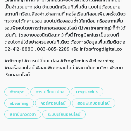
เป็นจำนวนมาก เช่น จำนวนนักเรียนที่เพิ่มขึ้น แบบไม่ต้องขยาย
สถานที่ หรือเปลืองค่าเช่าสถานที่ คอร์สเรียนที่สอนเพียงครั้งเดียว
กระจายได้หลายรอบ แบบไม่ต้องสอนซ้ำให้เหนื่อย หรืออยากเพิ่ม
รอบพิเศษโดยการถ่ายทอดสดออนไลน์ (Livestreaming) ก็ทำได้
เช่นกัน (ขอขายของนิดนึงนะคะ) ทั้งนี้ FrogGenius เป็นระบบที่
ตอบโจทย์ได้อย่างครบจบในที่เดียว ต้องการข้อมูลเพิ่มเติมติดต่อ
02-412-8880 , 083-885-2289 หรือ info@frogdigital.co
#disrupt #การเปลี่ยนแปลง #FrogGenius #eLearning
#คอร์สออนไลน์ #สอนพิเศษออนไลน์ #สถาบันกวดวิชา #ระบบ
เรียนออนไลน์
disrupt
การเปลี่ยนแปลง
FrogGenius
eLearning
คอร์สออนไลน์
สอนพิเศษออนไลน์
สถาบันกวดวิชา
ระบบเรียนออนไลน์