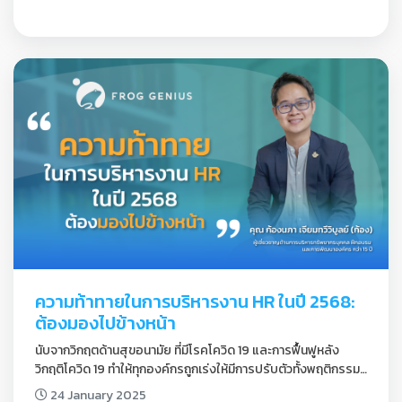
ความท้าทายในการบริหารงาน HR ในปี 2568: 
ต้องมองไปข้างหน้า
นับจากวิกฤตด้านสุขอนามัย ที่มีโรคโควิด 19 และการฟื้นฟูหลัง
วิกฤติโควิด 19 ทำให้ทุกองค์กรถูกเร่งให้มีการปรับตัวทั้งพฤติกรรม
ของลูกค้า และที่วิธีการทำธุรกิจ รวมถึงการบริหารงาน HR ที่หลีก
24 January 2025