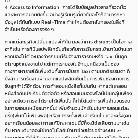
4. Access to Information : การได้รับข้อมูลข่าวสารที่รวดเร็ว
และสะดวกสบายยิ่งขึ้น อย่างรู้เรียนรู้เกี่ยวกับอะไรก็สามารถหา
ข้อมูลได้ทันทีแบบ Real-Time ทำให้คนต้องกลั่นกรองในสิ่งที่
จำเป็นหรือต้องการจริง ๆ
หากแต่ละธุรกิจเปลี่ยนแปลงให้ทัน มองว่าการ disrupt เป็นโอกาส
อาทิเช่น การที่มีแอปพลิเคชันเกี่ยวกับการเรียกรถเข้ามาในบ้านเรา
หากมองไม่ดี จะมองว่ารถยนต์รับจ้างสาธารณะหรือ Taxi นั้นถูก
disrupt แย่งงานไป แต่หากเรามองในอีกมุมหนึ่งว่าเป็นช่อง
ทางการหารายได้เพิ่มเติมทั้งการขับรถ Taxi ตามปกติธรรมดา ก็
ยังสามารถรับงานผ่านจากแอปพลิเคชันเป็นการเพิ่มช่องทางการ
รับลูกค้าได้อีกด้วย การทำสอนหนังสือก็เช่นกัน หากแต่เราสอน
หนังสือกับนักเรียนตัวต่อตัว หรือสอนแบบออฟไลน์เป็นกลุ่มเพียง
อย่างเดียว การจะได้รายได้เพิ่มนั้น ก็ทำได้แต่การเพิ่มจำนวนรอบ
ในการสอน(เหนื่อยมากขึ้น) เพิ่มจำนวนนักเรียนในการสอนแต่ละ
ครั้ง(พื้นที่ไม่เพียงพอ) หรือแม้กระทั้งเพิ่มค่าเรียนในแต่ละครั้ง(คน
อยากเรียนน้อยลง) การแก้ปัญหาเช่นนี้มีก็จะมีข้อเสียตามมาเช่น
กัน หากแต่มาลองใช้เทคโนโลยีเข้ามาช่วยช่วยอย่างระบบ e-
Learning ที่ทำให้สามารถสอนเพียงครั้งเดียว แต่ผลที่ได้กลับมา