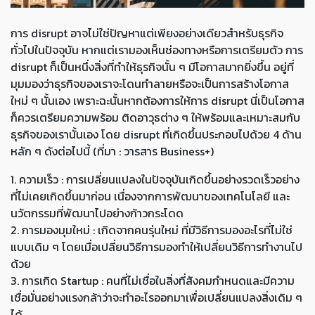
การ disrupt อาจไม่ใช่ปัญหาแต่เพียงอย่างเดียวสำหรับธุรกิจ
ทั่วไปในปัจจุบัน หากแต่เรามองเห็นช่องทางหรือการเตรียมตัว การ
disrupt ก็เป็นหนึ่งสิ่งที่ทำให้ธุรกิจนั้น ๆ มีโอกาสมากยิ่งขึ้น อยู่ที่
มุมมองว่าธุรกิจของเราจะโดนทำลายหรือจะเป็นการสร้างโอกาส
ใหม่ ๆ นั้นเอง เพราะฉะนั้นหากต้องการให้การ disrupt นี่เป็นโอกาส
ก็ควรเตรียมความพร้อม ติดอาวุธต่าง ๆ ให้พร้อมและเหมาะสมกับ
ธุรกิจของเรานั้นเอง โดย disrupt ที่เกิดขึ้นประกอบไปด้วย 4 ด้าน
หลัก ๆ ดังต่อไปนี้ (ที่มา : วารสาร Business+)
1. ความเร็ว : การเปลี่ยนแปลงในปัจจุบันเกิดขึ้นอย่างรวดเร็วอย่าง
ที่ไม่เคยเกิดขึ้นมาก่อน เนื่องจากการพัฒนาของเทคโนโลยี และ
นวัตกรรมที่พัฒนาไปอย่างก้าวกระโดด
2. การมองมุมใหม่ : เกิดจากคนรุ่นใหม่ ที่มีวิธีการมองอะไรที่ไม่ใช่
แบบเดิม ๆ โดยเมื่อเปลี่ยนวิธีการมองทำให้เปลี่ยนวิธีการทำงานไป
ด้วย
3. การเกิด Startup : คนที่ไม่เชื่อในสิ่งที่สังคมกำหนดและมีความ
เชื่อมั่นอย่างแรงกล้าว่าจะทำอะไรออกมาเพื่อเปลี่ยนแปลงสิ่งเดิม ๆ
ได้