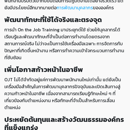
พนักงานปรับตัวเข้ากับขั้นตอนการปฏิบัติงานได้อย่างรวดเร็ว แต่
ยังมีประโยชน์อีกมากมายต่อ
การพัฒนาบุคลากร
ขององค์กร
พัฒนาทักษะที่ใช้ได้จริงและตรงจุด
การนำ On the Job Training มาประยุกต์ใช้ ช่วยให้บุคลากรได้
เรียนรู้และพัฒนาทักษะที่จำเป็นต่อการทำงานโดยตรงจาก
สถานการณ์จริง ไม่ว่าจะเป็นการใช้เครื่องมือเฉพาะ การจัดการกับ
ปัญหาที่เกิดขึ้นหน้างาน หรือการทำความเข้าใจกระบวนการทำงาน
ที่ซับซ้อน
เพิ่มโอกาสก้าวหน้าในอาชีพ
OJT ไม่ได้จำกัดอยู่แค่การพัฒนาพนักงานใหม่เท่านั้น แต่ยังเป็น
เครื่องมือสำคัญในการพัฒนาบุคลากรปัจจุบันและเปิดเส้นทางสู่
ความก้าวหน้าในอาชีพ เนื่องจากสามารถเรียนรู้ทักษะใหม่ ๆ ที่
เกี่ยวข้องกับตำแหน่งงาน หรือทักษะที่จำเป็นสำหรับการเลื่อน
ตำแหน่ง
ประหยัดต้นทุนและสร้างวัฒนธรรมองค์กร
ที่แข็งแกร่ง