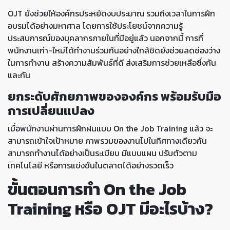
OJT ยังช่วยให้องค์กรประหยัดงบประมาณ รวมถึงเวลาในการฝึก
อบรมได้อย่างมหาศาล โดยการใช้ประโยชน์จากความรู้
ประสบการณ์ของบุคลากรภายในที่มีอยู่แล้ว นอกจากนี้ การที่
พนักงานเก่า-ใหม่ได้ทำงานร่วมกันอย่างใกล้ชิดยังช่วยลดช่องว่าง
ในการทำงาน สร้างความสัมพันธ์ที่ดี ส่งเสริมการช่วยเหลือซึ่งกัน
และกัน
ยกระดับศักยภาพขององค์กร พร้อมรับมือ
การเปลี่ยนแปลง
เมื่อพนักงานผ่านการฝึกฝนแบบ On the Job Training แล้ว จะ
สามารถเข้าใจเป้าหมาย ภาพรวมของงานไปในทิศทางเดียวกัน
สามารถทำงานได้อย่างเป็นระเบียบ มีแบบแผน ปรับตัวตาม
เทคโนโลยี หรือการแข่งขันในตลาดได้อย่างรวดเร็ว
ขั้นตอนการทำ On the Job
Training หรือ OJT มีอะไรบ้าง?