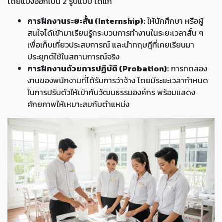
โดยแบ่งออกเป็น 2 รูปแบบ ได้แก่
การฝึกงานระยะสั้น (Internship):
ให้นักศึกษา หรือผู้
สนใจได้เข้ามาเรียนรู้กระบวนการทำงานในระยะเวลาสั้น ๆ
เพื่อเก็บเกี่ยวประสบการณ์ และนำทฤษฎีที่เคยเรียนมา
ประยุกต์ใช้ในสถานการณ์จริง
การฝึกงานด้วยการปฏิบัติ (Probation):
การทดลอง
งานของพนักงานที่ได้รับการว่าจ้าง โดยมีระยะเวลากำหนด
ในการปรับตัวให้เข้ากับวัฒนธรรมองค์กร พร้อมแสดง
ศักยภาพให้เหมาะสมกับตำแหน่ง