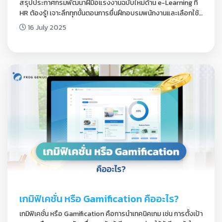
สรุปประกาศกรมพัฒนาฝีมือแรงงานฉบับใหม่ด้าน e-Learning ที่ 
HR ต้องรู้! เจาะลึกทุกขั้นตอนการยื่นฝึกอบรมพนักงานและเลือกใช้ 
LMS ให้ถูกต้องตามกฎหมายกับ FROG GENIUS
16 July 2025
เกมิฟิเคชั่น หรือ Gamification คืออะไร?
เกมิฟิเคชั่น หรือ Gamification คือการนำเทคนิคเกม เช่น การตั้งเป้า