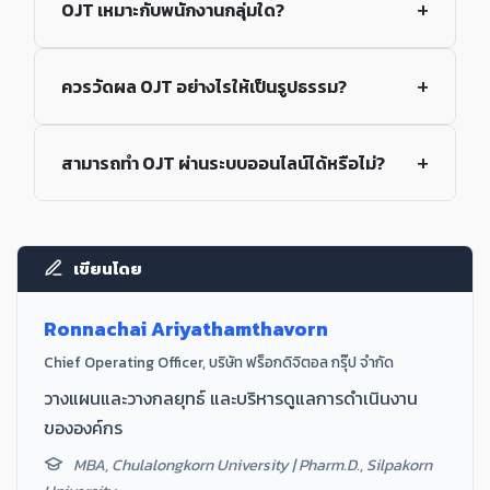
OJT เหมาะกับพนักงานกลุ่มใด?
ควรวัดผล OJT อย่างไรให้เป็นรูปธรรม?
สามารถทำ OJT ผ่านระบบออนไลน์ได้หรือไม่?
เขียนโดย
Ronnachai Ariyathamthavorn
Chief Operating Officer, บริษัท ฟร็อกดิจิตอล กรุ๊ป จำกัด
วางแผนและวางกลยุทธ์ และบริหารดูแลการดำเนินงาน
ขององค์กร
MBA, Chulalongkorn University | Pharm.D., Silpakorn