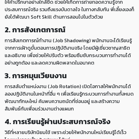
ให้คำปรึกษาอย่างใกล้ชิด ช่วยให้เกิดการถ่ายทอดความรู้จาก
ประสบการณ์จริง รวมถึงแรงบันดาลใจ ในทางกลับกัน พี่เลี้ยงเองก็
ยังได้พัฒนา Soft Skill ด้านการสอนไปในตัวด้วย
2. การสังเกตการณ์
การสังเกตการณ์ทำงาน (Job Shadowing) พนักงานจะได้เรียนรู้
จากการเฝ้าดูขั้นตอนการปฏิบัติงานจริง โดยมีผู้เชี่ยวชาญสาธิต
และอธิบาย เพื่อช่วยให้ปรับตัว พร้อมซึมซับกระบวนการทำงานได้
อย่างถูกต้อง และลดความผิดพลาดในอนาคต
3. การหมุนเวียนงาน
การสลับตำแหน่งงาน (Job Rotation) เปิดโอกาสให้พนักงานได้
ลองปฏิบัติงานในหน้าที่อื่น ๆ เพื่อเรียนรู้กระบวนการทำงานทั้งหมด
พัฒนาทักษะใหม่ ค้นพบความถนัดที่ซ่อนอยู่ และสร้างความ
สัมพันธ์กับเพื่อนร่วมงานต่างแผนก
4. การเรียนรู้ผ่านประสบการณ์จริง
วิธีที่หลายบริษัทนิยมใช้ เพราะช่วยให้พนักงานใหม่เรียนรู้ได้เร็ว