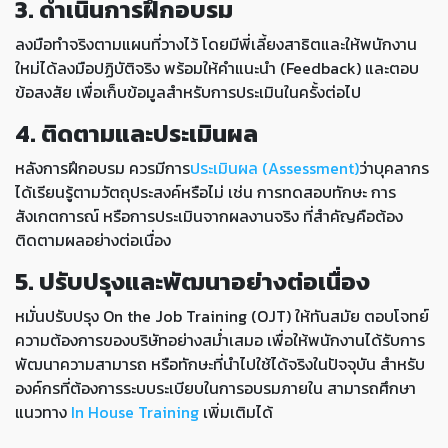
3. ดำเนินการฝึกอบรม
ลงมือทำจริงตามแผนที่วางไว้ โดยมีพี่เลี้ยงสาธิตและให้พนักงาน
ใหม่ได้ลงมือปฏิบัติจริง พร้อมให้คำแนะนำ (Feedback) และตอบ
ข้อสงสัย เพื่อเก็บข้อมูลสำหรับการประเมินในครั้งต่อไป
4. ติดตามและประเมินผล
หลังการฝึกอบรม ควรมีการ
ประเมินผล (Assessment)
ว่าบุคลากร
ได้เรียนรู้ตามวัตถุประสงค์หรือไม่ เช่น การทดสอบทักษะ การ
สังเกตการณ์ หรือการประเมินจากผลงานจริง ที่สำคัญคือต้อง
ติดตามผลอย่างต่อเนื่อง
5. ปรับปรุงและพัฒนาอย่างต่อเนื่อง
หมั่นปรับปรุง On the Job Training (OJT) ให้ทันสมัย ตอบโจทย์
ความต้องการของบริษัทอย่างสม่ำเสมอ เพื่อให้พนักงานได้รับการ
พัฒนาความสามารถ หรือทักษะที่นำไปใช้ได้จริงในปัจจุบัน สำหรับ
องค์กรที่ต้องการระบบระเบียบในการอบรมภายใน สามารถศึกษา
แนวทาง
In House Training
เพิ่มเติมได้