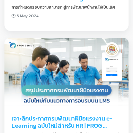
การกำหนดกรอบความสามารถ สู่การพัฒนาพนักงานให้เป็นเลิศ
5 May 2024
เจาะลึกประกาศกรมพัฒนาฝีมือแรงงาน e-
Learning ฉบับใหม่สำหรับ HR | FROG 
GENIUS