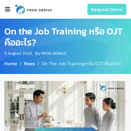
Request Demo
On the Job Training หรือ OJT
คืออะไร?
5 August 2025,
By FROG GENIUS
Home
News
On The Job Training หรือ OJT คืออะไร?