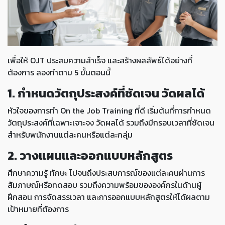
เพื่อให้ OJT ประสบความสำเร็จ และสร้างผลลัพธ์ได้อย่างที่
ต้องการ ลองทำตาม 5 ขั้นตอนนี้
1. กำหนดวัตถุประสงค์ที่ชัดเจน วัดผลได้
หัวใจของการทำ On the Job Training ที่ดี เริ่มต้นที่การกำหนด
วัตถุประสงค์ที่เฉพาะเจาะจง วัดผลได้ รวมถึงมีกรอบเวลาที่ชัดเจน
สำหรับพนักงานแต่ละคนหรือแต่ละกลุ่ม
2. วางแผนและออกแบบหลักสูตร
ศึกษาความรู้ ทักษะ ไปจนถึงประสบการณ์ของแต่ละคนผ่านการ
สัมภาษณ์หรือทดสอบ รวมถึงความพร้อมขององค์กรในด้านผู้
ฝึกสอน การจัดสรรเวลา และการออกแบบหลักสูตรให้ได้ผลตาม
เป้าหมายที่ต้องการ