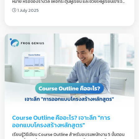
หมาย หรือของรางวัล เพื่อกระตุ้นผู้เรียน และช่วยให้ผู้เรียนเข้าใจ
เนื้อหาได้ง่ายขึ้น
1 July 2025
Course Outline คืออะไร? เจาะลึก "การ
ออกแบบโครงสร้างหลักสูตร"
เรียนรู้วิธีเขียน Course Outline สำหรับอบรมพนักงาน 5 ขั้นตอน